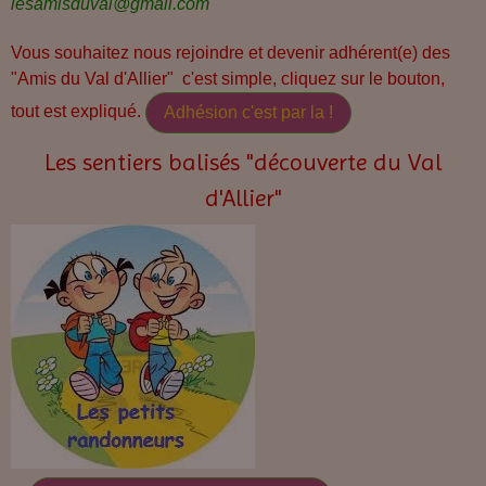
lesamisduval@gmail.com
Vous souhaitez nous rejoindre et devenir adhérent(e) des
"Amis du Val d'Allier" c'est simple, cliquez sur le bouton,
tout est expliqué.
Adhésion c'est par la !
Les sentiers balisés "découverte du Val
d'Allier"