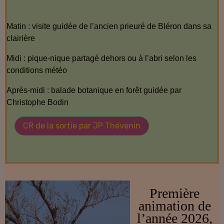
Matin : visite guidée de l’ancien prieuré de Bléron dans sa
clairière
Midi : pique-nique partagé dehors ou à l’abri selon les
conditions météo
Après-midi : balade botanique en forêt guidée par
Christophe Bodin
CR de la sortie par JP Thévenin
Première
animation de
l’année 2026,