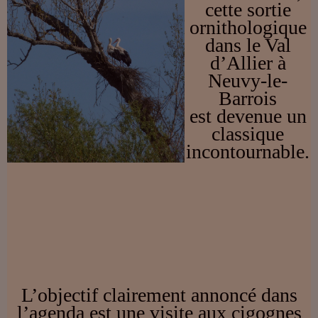
cette sortie
ornithologique
dans le Val
d’Allier à
Neuvy-le-
Barrois
est devenue un
classique
incontournable.
L’objectif clairement annoncé dans
l’agenda est une visite aux cigognes