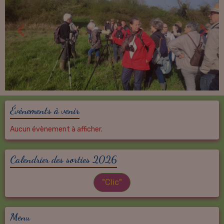
Évènements à venir
Aucun évènement à afficher.
Calendrier des sorties 2026
"Clic"
Menu