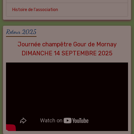
Histoire de l'association
Retour 2025
Journée champêtre Gour de Mornay
DIMANCHE 14 SEPTEMBRE 2025